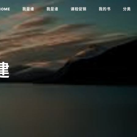
HOME
我是谁
我是谁
课程促销
我的书
分类
建