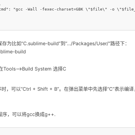


cmd": "gcc -Wall -fexec-charset=GBK \"$file\" -o \"$file
”保存为比如“C.sublime-build”到“…/Packages/User/”路径下：
blime-build
Tools——>Build System 选择C
可以“Ctrl + Shift + B”。在弹出菜单中先选择“C”表示编
序，可以将gcc换成g++.