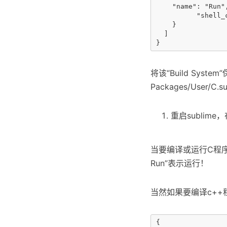
    "name": "Run",
          "shell_
    }

  ]

将该“Build System
Packages/User/C.su
重启sublime，在
当要编译或运行C程序时，
Run”表示运行！
当然如果要编译c++程
{  
