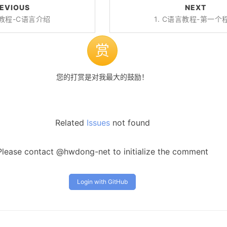
EVIOUS
NEXT
言教程-C语言介绍
1. C语言教程-第一个
赏
您的打赏是对我最大的鼓励！
Related
Issues
not found
Please contact @hwdong-net to initialize the comment
Login with GitHub