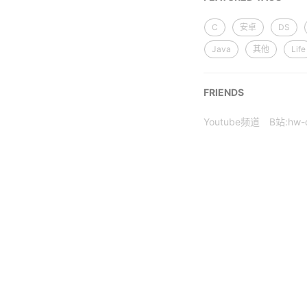
C
安卓
DS
Java
其他
Life
FRIENDS
Youtube频道
B站:hw-