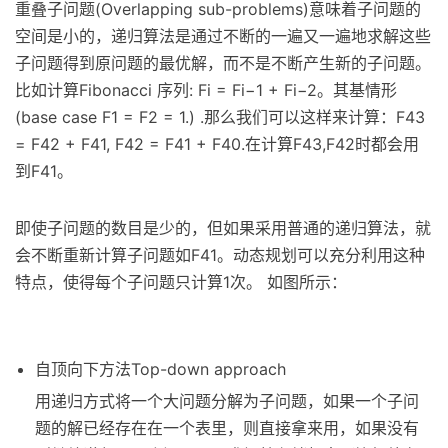
重叠子问题(Overlapping sub-problems)意味着子问题的
空间是小的，递归算法是通过不断的一遍又一遍地求解这些
子问题得到原问题的最优解，而不是不断产生新的子问题。
比如计算Fibonacci 序列: Fi = Fi−1 + Fi−2。其基情形
(base case F1 = F2 = 1.) .那么我们可以这样来计算：F43
= F42 + F41, F42 = F41 + F40.在计算F43,F42时都会用
到F41。
即使子问题的数目是少的，但如果采用普通的递归算法，就
会不断重新计算子问题如F41。动态规划可以充分利用这种
特点，使得每个子问题只计算1次。 如图所示：
自顶向下方法Top-down approach
用递归方式将一个大问题分解为子问题，如果一个子问
题的解已经存在在一个表里，则直接拿来用，如果没有