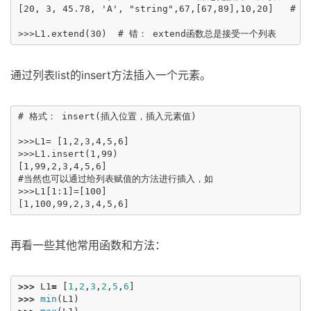
[20, 3, 45.78, 'A', "string",67,[67,89],10,20] 
通过列表list的insert方法插入一个元素。
# 格式： insert(插入位置，插入元素值)

>>>L1= [1,2,3,4,5,6]

>>>L1.insert(1,99)

[1,99,2,3,4,5,6]

#当然也可以通过给列表赋值的方法进行插入，如

>>>L1[1:1]=[100]

再看一些其他常用函数和方法：
>>>
L1
=
[
1
,
2
,
3
,
2
,
5
,
6
]
>>>
min
(
L1
)