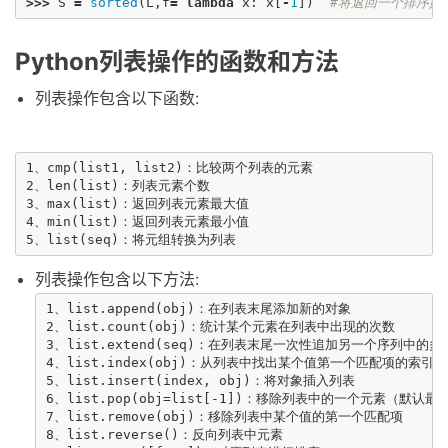
>>>
S
=
sorted
(
L
,
f
=
lambda
x
:
x
[
-
1
])
#将返回一个排序好
Python列表操作的函数和方法
列表操作包含以下函数:
1、cmp(list1, list2)：比较两个列表的元素 

2、len(list)：列表元素个数 

3、max(list)：返回列表元素最大值 

4、min(list)：返回列表元素最小值 

列表操作包含以下方法:
1、list.append(obj)：在列表末尾添加新的对象

2、list.count(obj)：统计某个元素在列表中出现的次数

3、list.extend(seq)：在列表末尾一次性追加另一个序列中的
4、list.index(obj)：从列表中找出某个值第一个匹配项的索引位
5、list.insert(index, obj)：将对象插入列表

6、list.pop(obj=list[-1])：移除列表中的一个元素（默
7、list.remove(obj)：移除列表中某个值的第一个匹配项

8、list.reverse()：反向列表中元素
