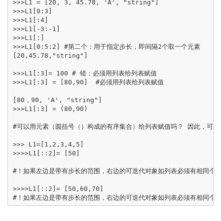
>>>L1 = [20, 3, 45.78, 'A', "string"]

>>>L1[0:3]

>>>L1[:4]

>>>L1[-3:-1]

>>>L1[:]

>>>L1[0:5:2] #第二个：用于指定步长，即间隔2个取一个元素

[20,45.78,"string"]

>>>L1[:3]= 100 # 错：必须用列表给列表赋值

>>>L1[:3] = [80,90]  #必须用列表给列表赋值

[80，90, 'A', "string"]

>>>L1[:3] = (80,90) 

#可以用元素（圆括号（）构成的有序集合）给列表赋值吗？ 因此，可以
>>> L1=[1,2,3,4,5]

>>>>L1[::2]= [50] 

#！如果左边是带有步长的范围，右边的可迭代对象如列表必须有相同个数
>>>>L1[::2]= [50,60,70]  
