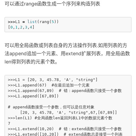
可以通过range函数生成一个序列来构造列表
>>>
L1
=
list
(
rang
(
5
))
[
0
,
1
,
2
,
3
,
4
]
可以用全局函数或列表自身的方法操作列表.如用列表的方
法append追加一个元素、用extend扩展列表，用全局函数
len得到列表的元素个数。
>>>L1 = [20, 3, 45.78, 'A', "string"]

>>>L1.append(67)  #在最后追加一个元素  

>>>L1.append(67,89)  # 错：append函数只接受一个参数

>>>L1.append([67,89]) 

# append函数接受一个参数，但可以是任意对象

     [20, 3, 45.78, 'A', "string",67,[67,89]]

>>>len(L1) #全局函数len返回列表L1中的数据元素个数

7

>>>L1.extend(10,20)  # 错：extend函数只接受一个参数     

>>>L1.extend([10,20])  # extend函数总是接受一个列表
