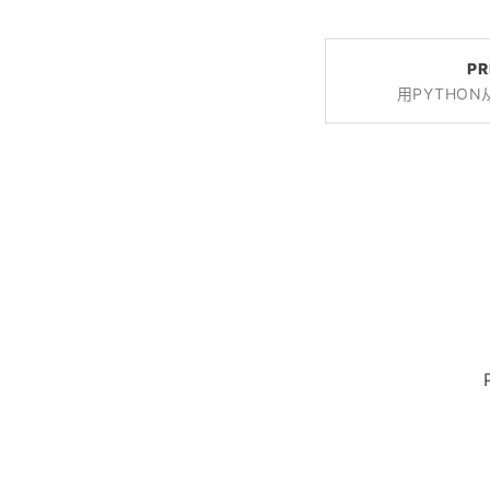
PR
用PYTHO