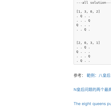
---all solution---
[1, 3, 0, 2]

. Q . . 

. . . Q 

Q . . . 

. . Q . 

[2, 0, 3, 1]

. . Q . 

Q . . . 

. . . Q 

参考：
範例：八皇后
N皇后问题的两个最
The eight queens pu