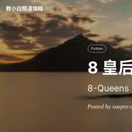
教小白精通编程
Python
8 皇
8-Queens 
Posted by xuepro 