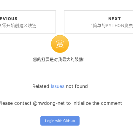
EVIOUS
NEXT
N从零开始创建区块链
"简单的PYTHON爬虫
赏
您的打赏是对我最大的鼓励！
Related
Issues
not found
Please contact @hwdong-net to initialize the comment
Login with GitHub