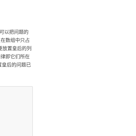
便可以把问题的
且在数组中只占
要放置皇后的列
规律即它们所在
可以放置皇后的问题已