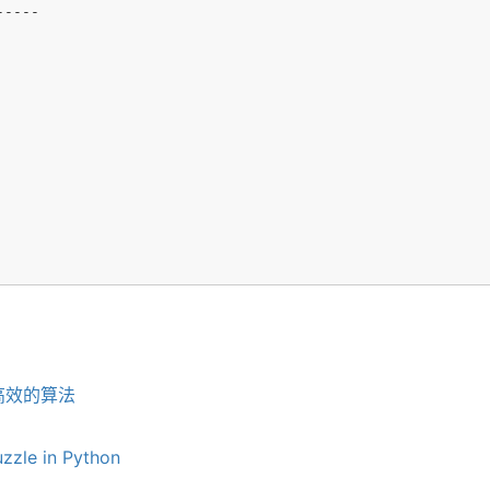
----

高效的算法
zzle in Python