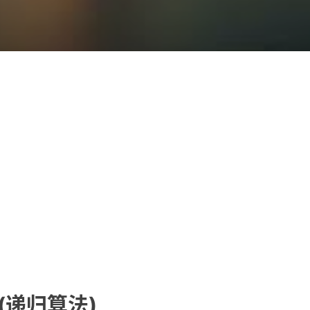
(递归算法)