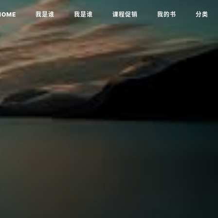
HOME
我是谁
我是谁
课程促销
我的书
分类