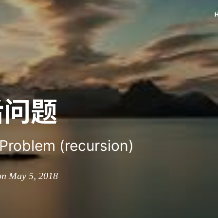
后问题
Problem (recursion)
on May 5, 2018