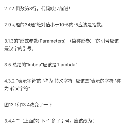
2.7.2 倒数第3行，代码缺少缩进！
2.9习题的34题“绝对值小于10-5的-5应该是指数。
3.1.3的“形式参数(Parameters) （简称形参）”的引号应该
是汉字的引号。
3.5 总结的“lmbda”应该是“Lambda”
4.3.2 “表示字符’的 '称为 转义字符” 应该是“表示的字符 '称
为 转义字符”
图13.1和13.4改变了一下
3.4.4 ““（上面的）N-1”多了引号。应该改为：