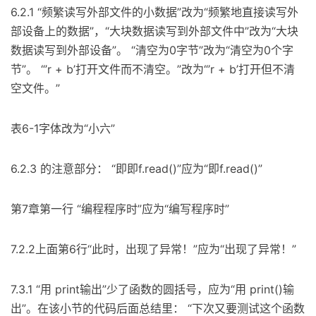
6.2.1 “频繁读写外部文件的小数据”改为“频繁地直接读写外
部设备上的数据”，“大块数据读写到外部文件中”改为“大块
数据读写到外部设备”。 “清空为0字节”改为“清空为0个字
节”。 “’r + b’打开文件而不清空。”改为“’r + b’打开但不清
空文件。”
表6-1字体改为“小六”
6.2.3 的注意部分： “即即f.read()”应为“即f.read()”
第7章第一行 “编程程序时”应为“编写程序时”
7.2.2上面第6行“此时，出现了异常！”应为“出现了异常！”
7.3.1 “用 print输出”少了函数的圆括号，应为“用 print()输
出”。在该小节的代码后面总结里： “下次又要测试这个函数