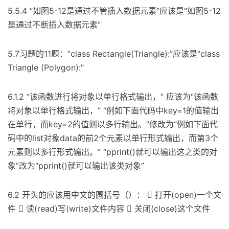
5.5.4 “如图5-12是通过不管插入数据元素”应该是“如图5-12
是通过不断插入数据元素”
5.7习题的11题：“class Rectangle(Triangle):”应该是“class
Triangle (Polygon):”
6.1.2 “该函数进行将对象以单行格式输出，” 应该为“该函数
将对象以单行格式输出，” “例如下面代码中key=1的值输出
在单行，而key=2的值则以多行输出。”修改为“例如下面代
码中的list对象data的前2个元素以单行形式输出，而第3个
元素则以多行形式输出。” “pprint()就可以输出这之类的对
象”改为“pprint()就可以输出该类对象”
6.2 开头的应该用中文的圆括号（）：  打开(open)一个文
件  读(read)写(write)文件内容  关闭(close)这个文件