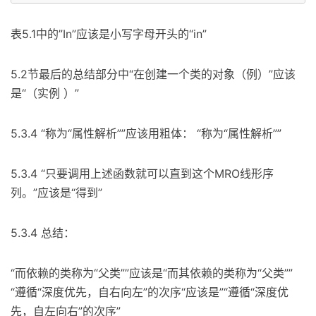
表5.1中的”In”应该是小写字母开头的“in”
5.2节最后的总结部分中“在创建一个类的对象（例）”应该
是“（实例 ）”
5.3.4 “称为“属性解析””应该用粗体： “称为“属性解析””
5.3.4 “只要调用上述函数就可以直到这个MRO线形序
列。”应该是“得到”
5.3.4 总结：
“而依赖的类称为“父类””应该是“而其依赖的类称为“父类””
“遵循“深度优先，自右向左”的次序“应该是”“遵循“深度优
先，自左向右”的次序”