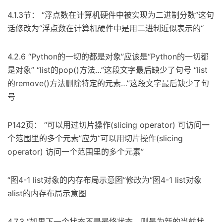
4.1.3节： “浮点数在计算机硬件中被实现为二进制分数”这句
话修改为“浮点数在计算机硬件中是用二进制近似表示的“
4.2.6 “Python的一切的都是对象”应该是“Python的一切都
是对象” “list的pop()方法…”这段文字最后缺少了句号 “list
的remove()方法删除特定的元素…”这段文字最后缺少了句
号
P142页： “可以用过切片操作(slicing operator) 可访问一
个范围里的多个元素”应为“可以用切片操作(slicing
operator) 访问一个范围里的多个元素”
“图4-1 list对象的内存布局示意图”修改为“图4-1 list对象
alist的内存布局示意图
4.7.3 “如果下一个状态不是最终状态，则最为新的当前状