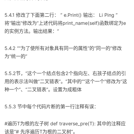
5.4.1 修改了下面第二行： “ e.Print() 输出： Li Ping ”
将“输出”修改为“上述代码将print_name(self)函数绑定为e
的实例方法。输出结果：”
5.4.2 ““为了使所有对象具有同一的属性”的“同一的”修改
为“统一的”
5.5.2节，“这个一个结点包含2个指向左、右孩子结点的引
用的表示法叫做“二叉链表”。”其中的““这个一个”修改为“这
种一个”、“二叉链表”。设置为成粗体
5.5.3 节中每个代码片断的第一行注释有误：
#遍历T为根的左子树 def traverse_pre(T): 其中的注释应
该是“# 先序遍历T为根的二叉树”。