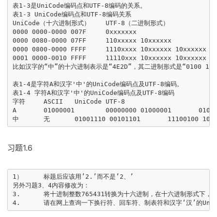
表1-3是UniCode编码点和UTF-8编码的关系。

表1-3 UniCode编码点和UTF-8编码关系

UniCode（十六进制形式）	UTF-8（二进制形式）

0000 0000-0000 007F	0xxxxxxx

0000 0080-0000 07FF	110xxxxx 10xxxxxx

0000 0800-0000 FFFF	1110xxxx 10xxxxxx 10xxxxxx

0001 0000-0010 FFFF	11110xxx 10xxxxxx 10xxxxxx 10xxxxxx

比如汉字的“中”的十六进制表示是“4E2D”，其二进制形式是“0100 1110
表1-4是字符A和汉字'中'的UniCode编码点及UTF-8编码。 

表1-4 字符A和汉字'中'的UniCode编码点及UTF-8编码

字符	ASCII	UniCode	UTF-8

A	01000001	00000000 01000001	01000001

习题1.6
1）	标题后应该用’2.’而不是’2、’

另外习题3、4内容修改为：

3.	将十进制整数765431转换为十六进制，在十六进制形式下，如何将该数的二进制的第17位设置为1？最后写出对应的二进制形式。
