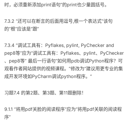
时，必须重新添加print语句”的print也少量圆括号。
7.3.2 “还可以在断言的后面用逗号,根一个表达式”该句
的“根”应该是“跟”
7.3.4 “调试工具有：Pyflakes, pylint, PyChecker and
pep8等”应为“调试工具有：Pyflakes、pylint、PyChecker
、pep8等” 最后一行语句“如何用pdb调试Python程序？可
观看作者网站提供的视频课程。”修改为“建议用更专业的集
成开发环境如PyCharm调试python程序。”
习题7.4 的第2题、第3题、第11题删除！
9.1.1 “将用pdf关脸的阅读程序”应为“将用pdf关联的阅读程
序”