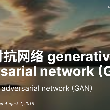
网络 generativ
sarial network 
 adversarial network (GAN)
on August 2, 2019