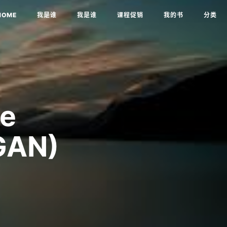
HOME
我是谁
我是谁
课程促销
我的书
分类
e
(GAN)