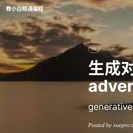
教小白精通编程
DL
生成对抗
adver
generative
Posted by xuepro 