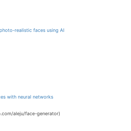
hoto-realistic faces using AI
es with neural networks
b.com/aleju/face-generator)