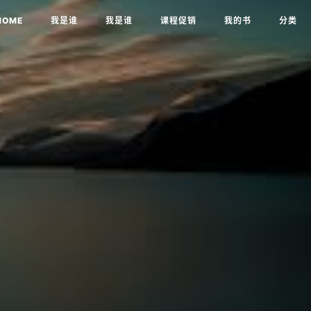
HOME
我是谁
我是谁
课程促销
我的书
分类