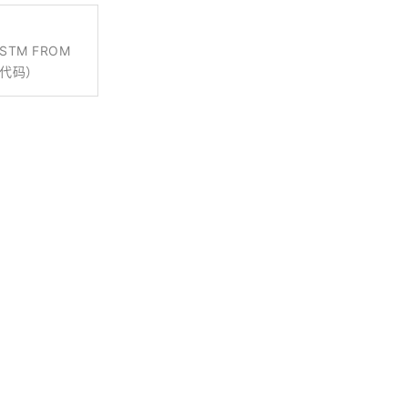
LSTM FROM
现代码）