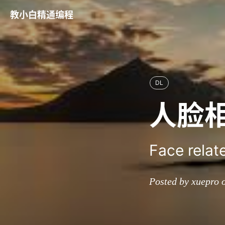
教小白精通编程
DL
人脸
Face relat
Posted by xuepro 