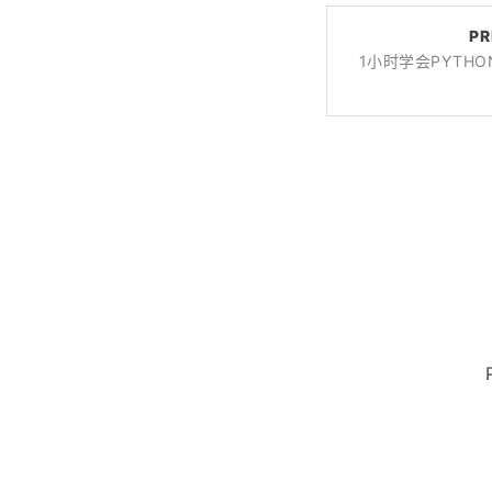
PR
1小时学会PYTH