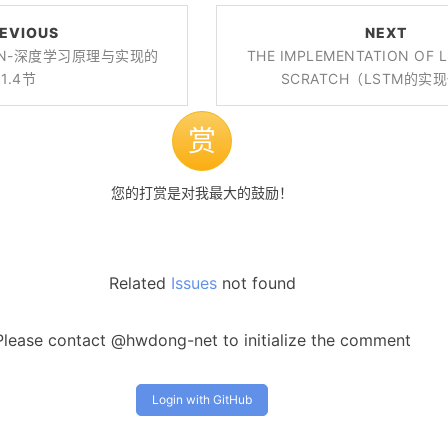
EVIOUS
NEXT
ON-深度学习原理与实现的
THE IMPLEMENTATION OF 
1.4节
SCRATCH（LSTM的实
赏
您的打赏是对我最大的鼓励！
Related
Issues
not found
Please contact @hwdong-net to initialize the comment
Login with GitHub