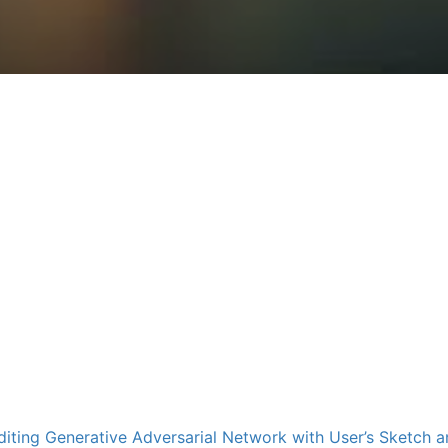
iting Generative Adversarial Network with User’s Sketch a