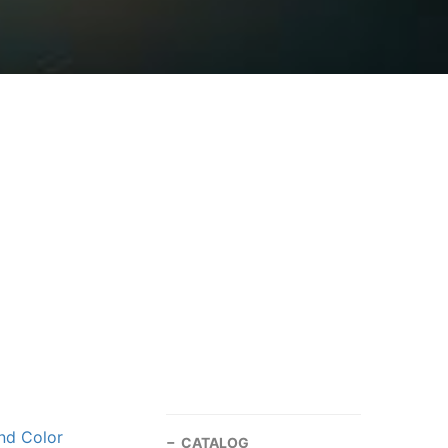
nd Color
CATALOG