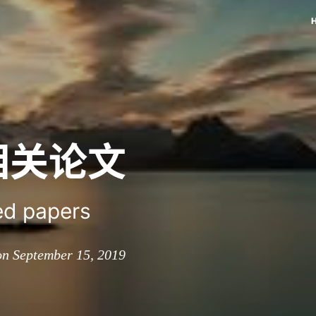
相关论文
ed papers
on September 15, 2019