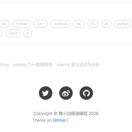
RL
Python
C++
Android
ML
DL
AI
python
Food
it
dong
udemy C++数据结构
udemy 算法设计与分析
Copyright © 教小白精通编程 2026
Theme on
GitHub
|