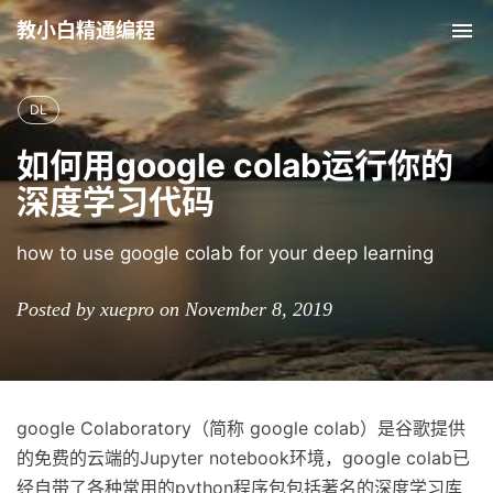
教小白精通编程
Tog
nav
DL
如何用google colab运行你的
深度学习代码
how to use google colab for your deep learning
Posted by xuepro on November 8, 2019
google Colaboratory（简称 google colab）是谷歌提供
的免费的云端的Jupyter notebook环境，google colab已
经自带了各种常用的python程序包包括著名的深度学习库