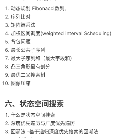
动态规划 Fibonacci数列、
序列比对
矩阵链乘法
加权区间调度(weighted interval Scheduling)
背包问题
最长公共子序列
最大子序列和（最大字段和）
凸三角形最有剖分
最优二叉搜索树
图像压缩
六、状态空间搜索
什么是状态空间搜索
深度优先遍历与广度优先遍历
回溯法 -基于递归深度优先搜索的回溯法