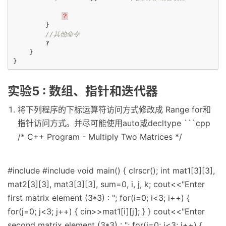
？
}
//其他命令
?
}
}
实验5 : 数组、指针和迭代器
将下列程序的下标运算符访问方式修改成 Range for和
指针访问方式。并尽可能使用auto或decltype ```cpp
/* C++ Program - Multiply Two Matrices */
#include
#include
void main() { clrscr(); int mat1[3][3],
mat2[3][3], mat3[3][3], sum=0, i, j, k; cout<<"Enter
first matrix element (3*3) : "; for(i=0; i<3; i++) {
for(j=0; j<3; j++) { cin>>mat1[i][j]; } } cout<<"Enter
second matrix element (3*3) : "; for(i=0; i<3; i++) {