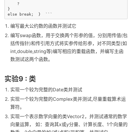
    ?

}

编写最大公约数的函数并测试它
编写swap函数，用于交换两个形参的值，分别用传值(包
括传指针)和传引用方式将实参传给形参，对不同类型(如
int,double,string等)编写相应的重载函数，并编写主函
数测试这两个函数。
实验9 : 类
实现一个较为完整的Date类并测试
实现一个较为完整的Complex类并测试,尽量重载算术运
算符。
实现一个表示数学向量的类Vector2，并测试通常的数学
向量运算， 如：查询其x或y分量、计算长度、1个向量的