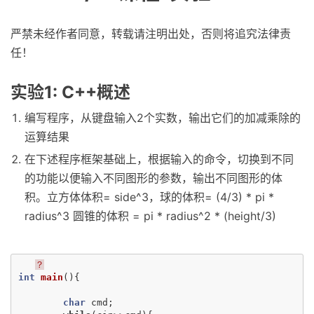
严禁未经作者同意，转载请注明出处，否则将追究法律责
任！
实验1: C++概述
编写程序，从键盘输入2个实数，输出它们的加减乘除的
运算结果
在下述程序框架基础上，根据输入的命令，切换到不同
的功能以便输入不同图形的参数，输出不同图形的体
积。立方体体积= side^3，球的体积= (4/3) * pi *
radius^3 圆锥的体积 = pi * radius^2 * (height/3)
？
int
main
(){
char
cmd
;